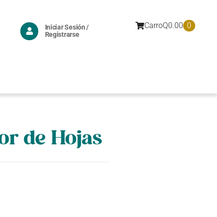
0
Carro
Q
0.00
Iniciar Sesión /
Registrarse
or de Hojas