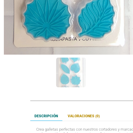
DESCRIPCIÓN
VALORACIONES (0)
Crea galletas perfectas con nuestros cortadores y marcado