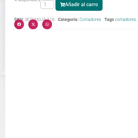
Añadir al carro
SKU:
SETCHOJA-116
Categoría:
Cortadores
Tags
cortadores
,