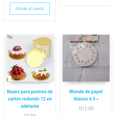
Añadir al carrito
Bases para postres de
Blonda de papel
cartón redondo 12 en
blanca 4.5 «
adelante
Q
12.00
Q
1.50