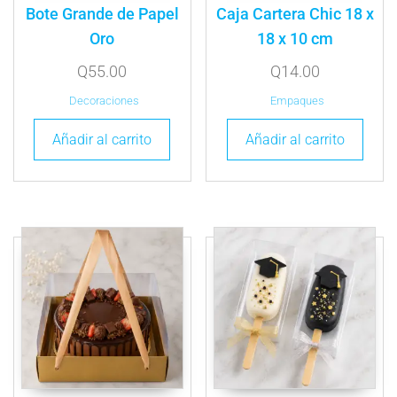
Bote Grande de Papel
Caja Cartera Chic 18 x
Oro
18 x 10 cm
Q
55.00
Q
14.00
Decoraciones
Empaques
Añadir al carrito
Añadir al carrito