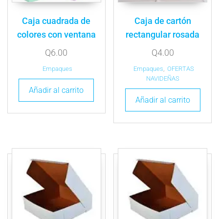
Caja cuadrada de
Caja de cartón
colores con ventana
rectangular rosada
Q
6.00
Q
4.00
Empaques
Empaques
,
OFERTAS
NAVIDEÑAS
Añadir al carrito
Añadir al carrito