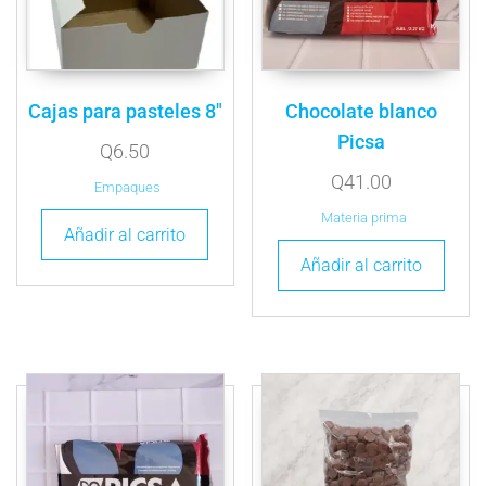
Cajas para pasteles 8″
Chocolate blanco
Picsa
Q
6.50
Q
41.00
Empaques
Materia prima
Añadir al carrito
Añadir al carrito