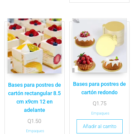
Bases para postres de
Bases para postres de
cartón redondo
cartón rectangular 8.5
cm x9cm 12 en
Q
1.75
adelante
Empaques
Q
1.50
Añadir al carrito
Empaques