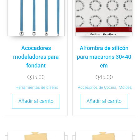
Acocadores
Alfombra de silicón
modeladores para
para macarons 30×40
fondant
cm
Q
35.00
Q
45.00
Herramientas de diseño
Accesorios de Cocina
,
Moldes
Añadir al carrito
Añadir al carrito