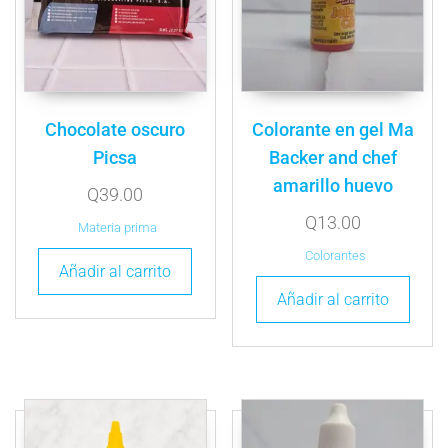
Chocolate oscuro
Colorante en gel Ma
Picsa
Backer and chef
amarillo huevo
Q
39.00
Q
13.00
Materia prima
Colorantes
Añadir al carrito
Añadir al carrito