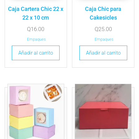
Caja Cartera Chic 22 x
Caja Chic para
22 x 10 cm
Cakesicles
Q
16.00
Q
25.00
Empaques
Empaques
Añadir al carrito
Añadir al carrito