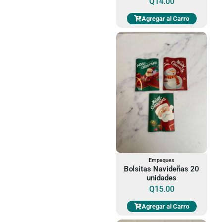
Q
14.00
Agregar al Carro
Empaques
Bolsitas Navideñas 20
unidades
Q
15.00
Agregar al Carro