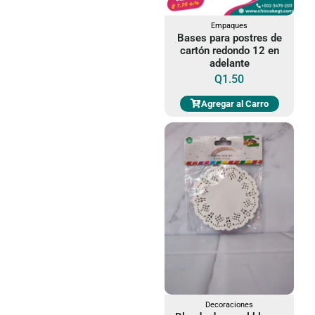
Empaques
Bases para postres de
cartón redondo 12 en
adelante
Q
1.50
Agregar al Carro
Decoraciones