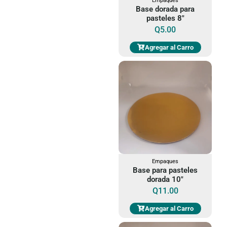
Empaques
Base dorada para
pasteles 8"
Q
5.00
Agregar al Carro
Empaques
Base para pasteles
dorada 10"
Q
11.00
Agregar al Carro