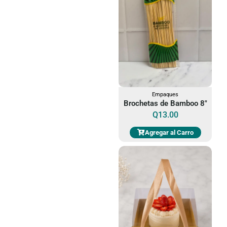
Empaques
Brochetas de Bamboo 8"
Q
13.00
Agregar al Carro