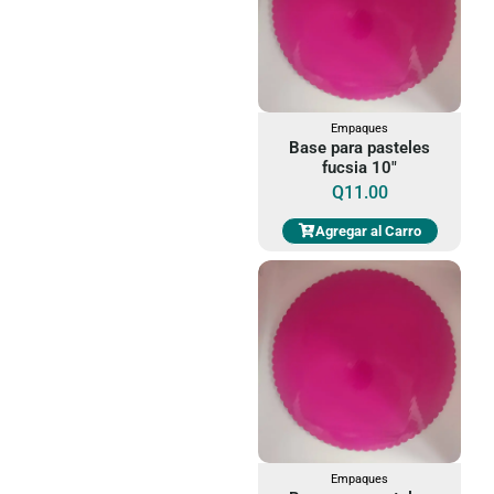
Empaques
Base para pasteles
fucsia 10"
Q
11.00
Agregar al Carro
Empaques