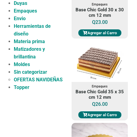
Duyas
Empaques
Base Chic Gold 30 x 30
Empaques
cm 12 mm
Envio
Q
23.00
Herramientas de
Agregar al Carro
diseño
Materia prima
Matizadores y
brillantina
Moldes
Sin categorizar
OFERTAS NAVIDEÑAS
Topper
Empaques
Base Chic Gold 35 x 35
cm 12 mm
Q
26.00
Agregar al Carro