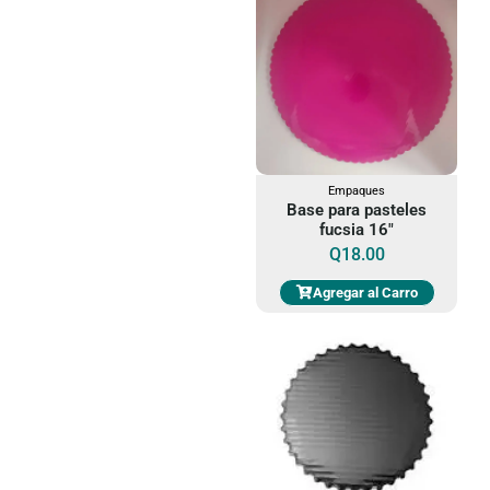
Empaques
Base para pasteles
fucsia 16"
Q
18.00
Agregar al Carro