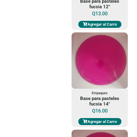
Base para pasteles
fucsia 12"
Q
13.00
Agregar al Carro
Empaques
Base para pasteles
fucsia 14"
Q
16.00
Agregar al Carro