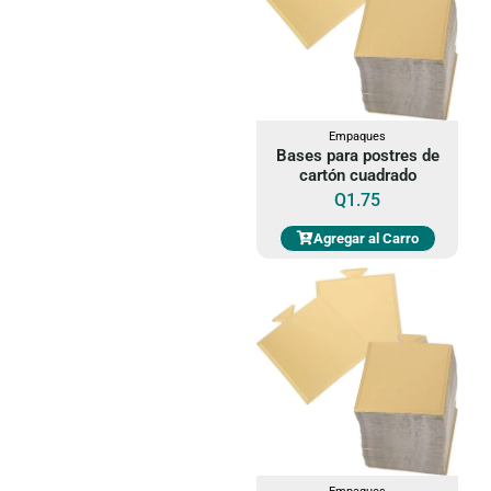
Empaques
Bases para postres de
cartón cuadrado
Q
1.75
Agregar al Carro