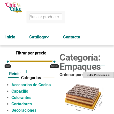
Inicio
Catálogo
Contacto
Filtrar por precio
Categoría:
Empaques
0.00
500.00
Reiniciar
Ordenar por:
Categorías
Accesorios de Cocina
Capacillo
Colorantes
Cortadores
Decoraciones