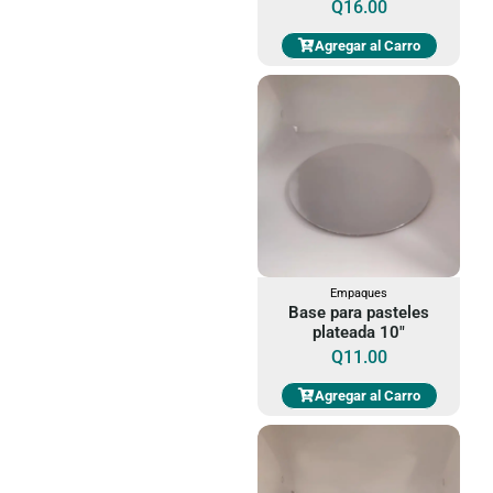
Q
16.00
Agregar al Carro
Empaques
Base para pasteles
plateada 10"
Q
11.00
Agregar al Carro