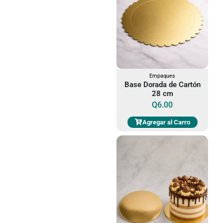
Empaques
Base Dorada de Cartón
28 cm
Q
6.00
Agregar al Carro