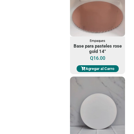
Empaques
Base para pasteles rose
gold 14"
Q
16.00
Agregar al Carro