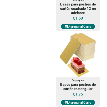
Empaques
Bases para postres de
cartón cuadrado 12 en
adelante
Q
1.50
Agregar al Carro
Empaques
Bases para postres de
cartón rectangular
Q
1.75
Agregar al Carro