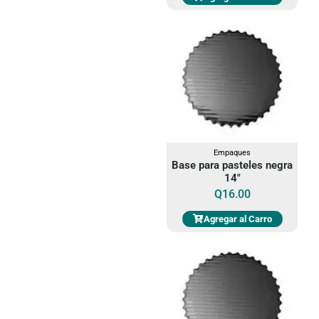
Empaques
Base para pasteles negra
14"
Q
16.00
Agregar al Carro