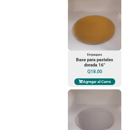
Empaques
Base para pasteles
dorada 16"
Q
18.00
Agregar al Carro