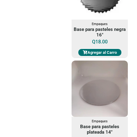
Empaques
Base para pasteles negra
16"
Q
18.00
Agregar al Carro
Empaques
Base para pasteles
plateada 14"