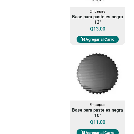
Empaques
Base para pasteles negra
12"
Q
13.00
Agregar al Carro
Empaques
Base para pasteles negra
10"
Q
11.00
Agregar al Carro