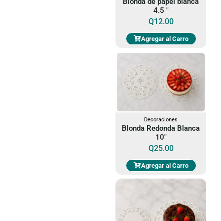
Blonda de papel blanca
4.5 "
Q
12.00
Agregar al Carro
Decoraciones
Blonda Redonda Blanca
10"
Q
25.00
Agregar al Carro