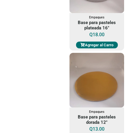
Empaques
Base para pasteles
plateada 16"
Q
18.00
Agregar al Carro
Empaques
Base para pasteles
dorada 12"
Q
13.00