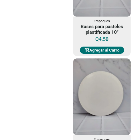
Empaques
Bases para pasteles
plastificada 10"
Q
4.50
Agregar al Carro
Empaques