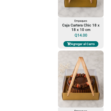
Empaques
Caja Cartera Chic 18 x
18 x 10 cm
Q
14.00
Agregar al Carro