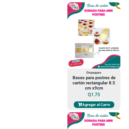
Empaques
Bases para postres de
cartón rectangular 8.5
cm x9cm
Q
1.75
Agregar al Carro