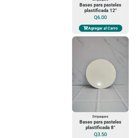
Bases para pasteles
plastificada 12"
Q
6.00
Agregar al Carro
Empaques
Bases para pasteles
plastificada 8"
Q
3.50