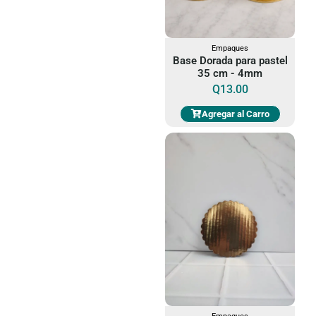
Empaques
Base Dorada para pastel
35 cm - 4mm
Q
13.00
Agregar al Carro