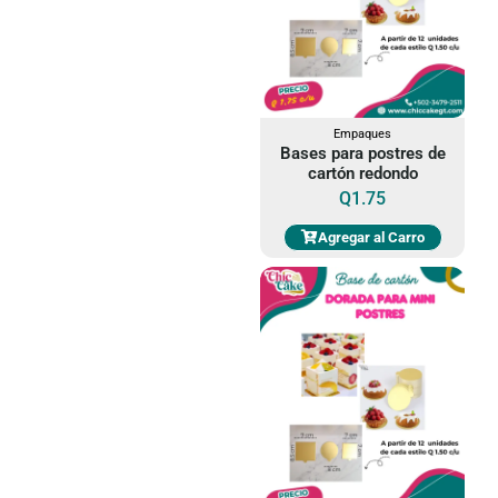
Empaques
Bases para postres de
cartón redondo
Q
1.75
Agregar al Carro