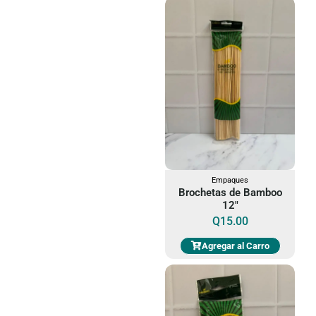
Empaques
Brochetas de Bamboo
12"
Q
15.00
Agregar al Carro