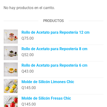
No hay productos en el carrito.
PRODUCTOS
Rollo de Acetato para Repostería 12 cm
Q
75.00
Rollo de Acetato para Repostería 8 cm
Q
52.00
Rollo de Acetato para Repostería 6 cm
Q
43.00
Molde de Silicón Limones Chic
Q
145.00
Molde de Silicón Fresas Chic
Q
145.00