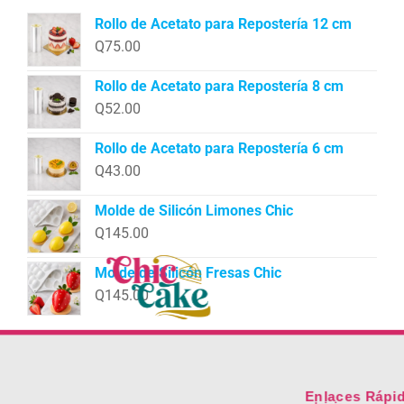
Rollo de Acetato para Repostería 12 cm
Q
75.00
Rollo de Acetato para Repostería 8 cm
Q
52.00
Rollo de Acetato para Repostería 6 cm
Q
43.00
Molde de Silicón Limones Chic
Q
145.00
Molde de Silicón Fresas Chic
Q
145.00
Enlaces Rápi