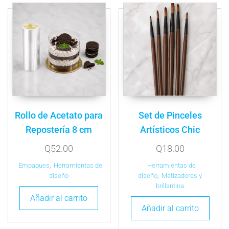
Rollo de Acetato para
Set de Pinceles
Repostería 8 cm
Artísticos Chic
Q
52.00
Q
18.00
Empaques
,
Herramientas de
Herramientas de
diseño
diseño
,
Matizadores y
brillantina
Añadir al carrito
Añadir al carrito