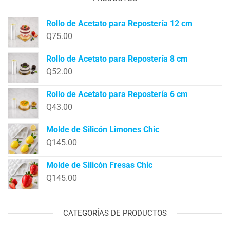
Rollo de Acetato para Repostería 12 cm
Q
75.00
Rollo de Acetato para Repostería 8 cm
Q
52.00
Rollo de Acetato para Repostería 6 cm
Q
43.00
Molde de Silicón Limones Chic
Q
145.00
Molde de Silicón Fresas Chic
Q
145.00
CATEGORÍAS DE PRODUCTOS