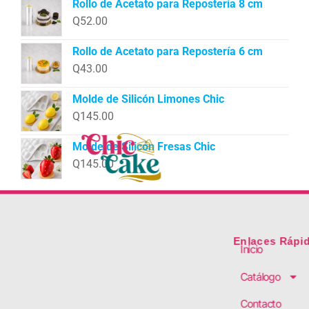
Rollo de Acetato para Repostería 8 cm
Q
52.00
Rollo de Acetato para Repostería 6 cm
Q
43.00
Molde de Silicón Limones Chic
Q
145.00
Molde de Silicón Fresas Chic
Q
145.00
Enlaces Rápi
Inicio
Catálogo
Contacto