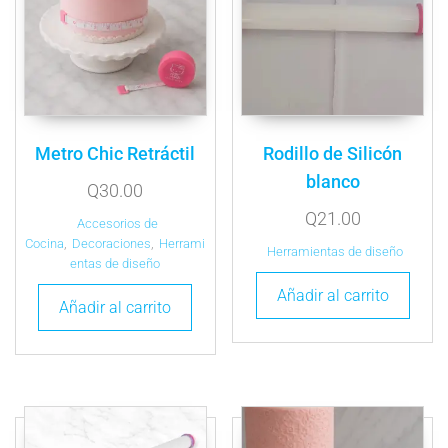
Metro Chic Retráctil
Rodillo de Silicón
blanco
Q
30.00
Q
21.00
Accesorios de
Cocina
,
Decoraciones
,
Herrami
Herramientas de diseño
entas de diseño
Añadir al carrito
Añadir al carrito