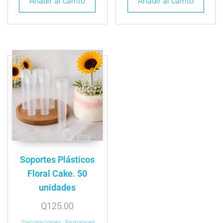
Añadir al carrito
Añadir al carrito
Soportes Plásticos
Floral Cake. 50
unidades
Q
125.00
Decoraciones
,
Empaques