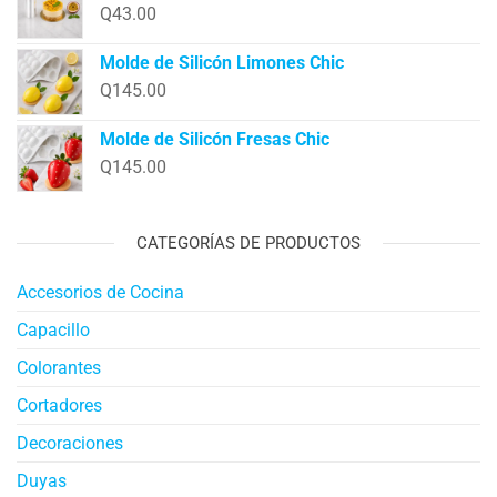
Q
43.00
Molde de Silicón Limones Chic
Q
145.00
Molde de Silicón Fresas Chic
Q
145.00
CATEGORÍAS DE PRODUCTOS
Accesorios de Cocina
Capacillo
Colorantes
Cortadores
Decoraciones
Duyas