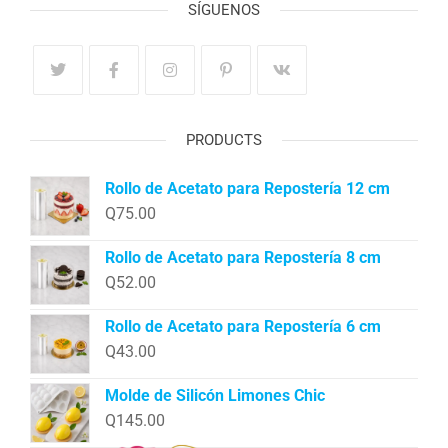
SÍGUENOS
PRODUCTS
Rollo de Acetato para Repostería 12 cm
Q
75.00
Rollo de Acetato para Repostería 8 cm
Q
52.00
Rollo de Acetato para Repostería 6 cm
Q
43.00
Molde de Silicón Limones Chic
Q
145.00