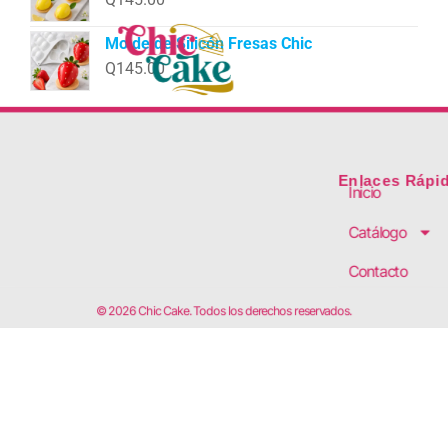
Molde de Silicón Fresas Chic
Q
145.00
Enlaces Rápi
Inicio
Catálogo
Contacto
© 2026 Chic Cake. Todos los derechos reservados.