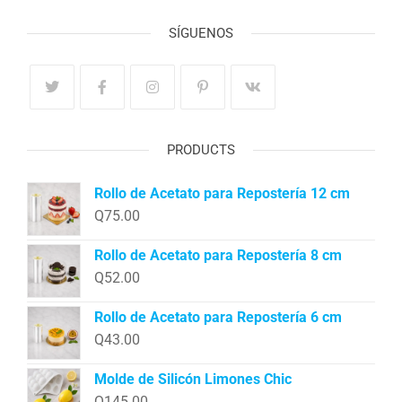
SÍGUENOS
PRODUCTS
Rollo de Acetato para Repostería 12 cm
Q
75.00
Rollo de Acetato para Repostería 8 cm
Q
52.00
Rollo de Acetato para Repostería 6 cm
Q
43.00
Molde de Silicón Limones Chic
Q
145.00