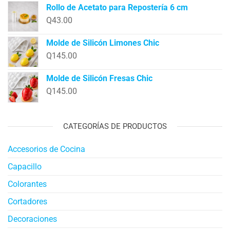
Rollo de Acetato para Repostería 6 cm
Q
43.00
Molde de Silicón Limones Chic
Q
145.00
Molde de Silicón Fresas Chic
Q
145.00
CATEGORÍAS DE PRODUCTOS
Accesorios de Cocina
Capacillo
Colorantes
Cortadores
Decoraciones