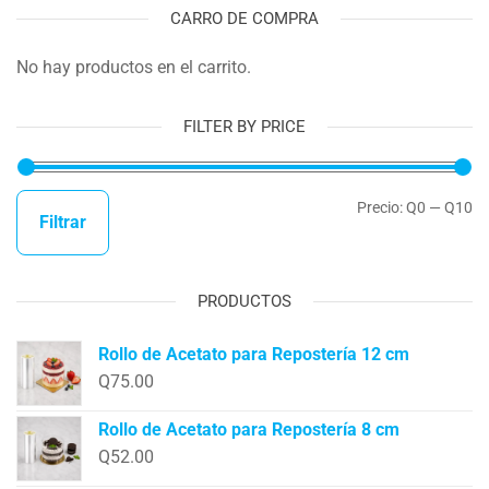
CARRO DE COMPRA
No hay productos en el carrito.
FILTER BY PRICE
Precio:
Q0
—
Q10
Filtrar
PRODUCTOS
Rollo de Acetato para Repostería 12 cm
Q
75.00
Rollo de Acetato para Repostería 8 cm
Q
52.00