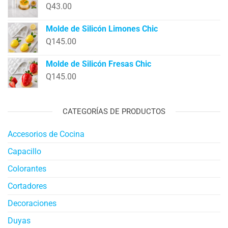
Q
43.00
Molde de Silicón Limones Chic
Q
145.00
Molde de Silicón Fresas Chic
Q
145.00
CATEGORÍAS DE PRODUCTOS
Accesorios de Cocina
Capacillo
Colorantes
Cortadores
Decoraciones
Duyas