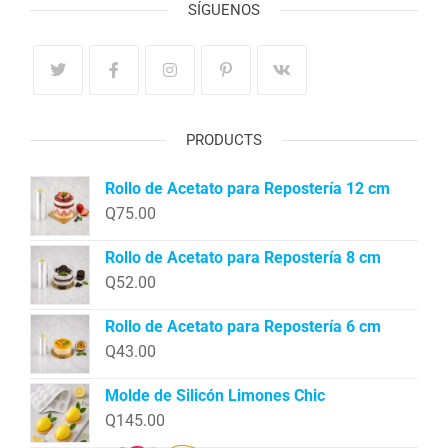
SÍGUENOS
PRODUCTS
Rollo de Acetato para Repostería 12 cm
Q
75.00
Rollo de Acetato para Repostería 8 cm
Q
52.00
Rollo de Acetato para Repostería 6 cm
Q
43.00
Molde de Silicón Limones Chic
Q
145.00