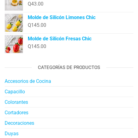
Q
43.00
Molde de Silicón Limones Chic
Q
145.00
Molde de Silicón Fresas Chic
Q
145.00
CATEGORÍAS DE PRODUCTOS
Accesorios de Cocina
Capacillo
Colorantes
Cortadores
Decoraciones
Duyas