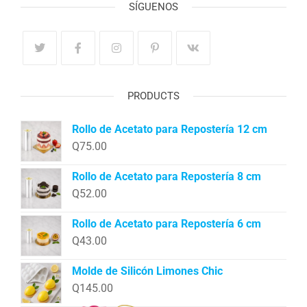
SÍGUENOS
PRODUCTS
Rollo de Acetato para Repostería 12 cm
Q
75.00
Rollo de Acetato para Repostería 8 cm
Q
52.00
Rollo de Acetato para Repostería 6 cm
Q
43.00
Molde de Silicón Limones Chic
Q
145.00