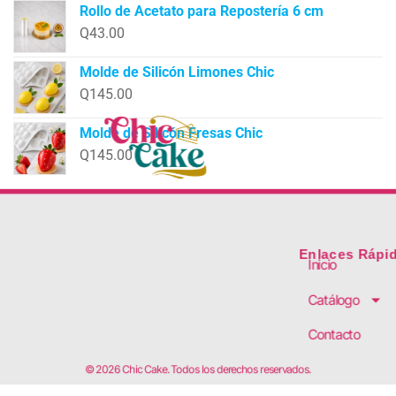
Rollo de Acetato para Repostería 6 cm
Q
43.00
Molde de Silicón Limones Chic
Q
145.00
Molde de Silicón Fresas Chic
Q
145.00
Enlaces Rápi
Inicio
Catálogo
Contacto
© 2026 Chic Cake. Todos los derechos reservados.