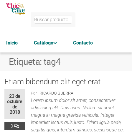
Inicio
Catálogo
Contacto
Etiqueta:
tag4
Etiam bibendum elit eget erat
Por
RICARDO GUERRA
23 de
Lorem ipsum dolor sit amet, consectetuer
octubre
de
adipiscing elit. Duis risus. Nullam sit amet
2018
magna in magna gravida vehicula. Integer
imperdiet lectus quis justo. Etiam ligula pede,
0
sagittis quis, interdum ultricies, scelerisque eu.