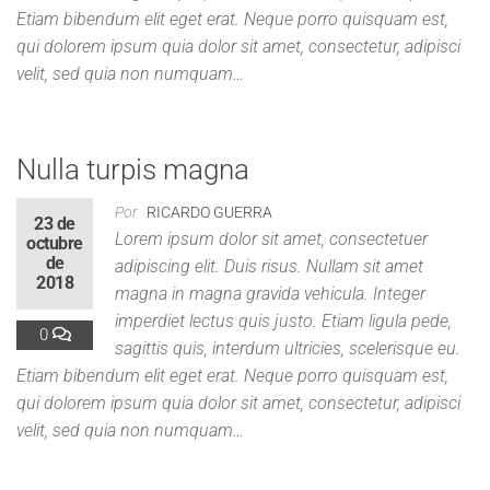
Etiam bibendum elit eget erat. Neque porro quisquam est,
qui dolorem ipsum quia dolor sit amet, consectetur, adipisci
velit, sed quia non numquam…
Nulla turpis magna
Por
RICARDO GUERRA
23 de
Lorem ipsum dolor sit amet, consectetuer
octubre
de
adipiscing elit. Duis risus. Nullam sit amet
2018
magna in magna gravida vehicula. Integer
imperdiet lectus quis justo. Etiam ligula pede,
0
sagittis quis, interdum ultricies, scelerisque eu.
Etiam bibendum elit eget erat. Neque porro quisquam est,
qui dolorem ipsum quia dolor sit amet, consectetur, adipisci
velit, sed quia non numquam…