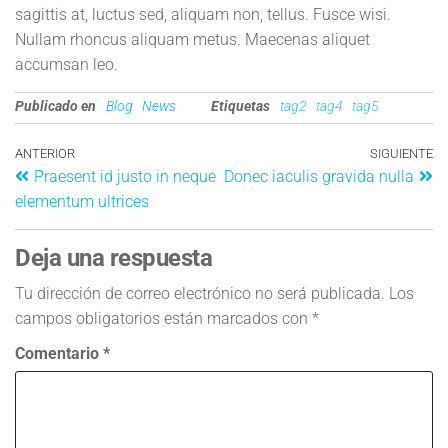
sagittis at, luctus sed, aliquam non, tellus. Fusce wisi.
Nullam rhoncus aliquam metus. Maecenas aliquet
accumsan leo.
Publicado en
Blog
News
Etiquetas
tag2
tag4
tag5
ANTERIOR
SIGUIENTE
Praesent id justo in neque
Donec iaculis gravida nulla
elementum ultrices
Deja una respuesta
Tu dirección de correo electrónico no será publicada.
Los
campos obligatorios están marcados con
*
Comentario
*