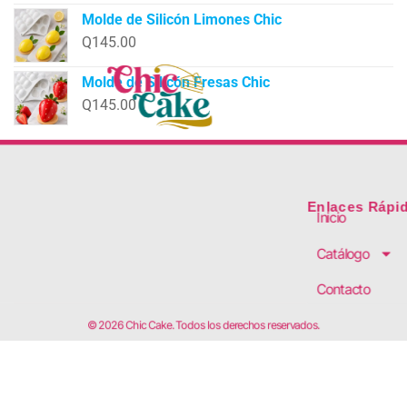
Molde de Silicón Limones Chic
Q
145.00
Molde de Silicón Fresas Chic
Q
145.00
Enlaces Rápi
Inicio
Catálogo
Contacto
© 2026 Chic Cake. Todos los derechos reservados.