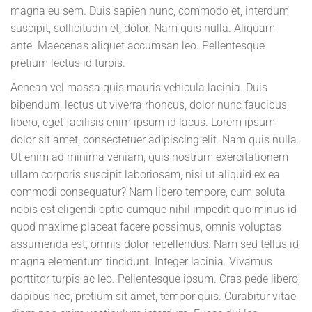
magna eu sem. Duis sapien nunc, commodo et, interdum
suscipit, sollicitudin et, dolor. Nam quis nulla. Aliquam
ante. Maecenas aliquet accumsan leo. Pellentesque
pretium lectus id turpis.
Aenean vel massa quis mauris vehicula lacinia. Duis
bibendum, lectus ut viverra rhoncus, dolor nunc faucibus
libero, eget facilisis enim ipsum id lacus. Lorem ipsum
dolor sit amet, consectetuer adipiscing elit. Nam quis nulla.
Ut enim ad minima veniam, quis nostrum exercitationem
ullam corporis suscipit laboriosam, nisi ut aliquid ex ea
commodi consequatur? Nam libero tempore, cum soluta
nobis est eligendi optio cumque nihil impedit quo minus id
quod maxime placeat facere possimus, omnis voluptas
assumenda est, omnis dolor repellendus. Nam sed tellus id
magna elementum tincidunt. Integer lacinia. Vivamus
porttitor turpis ac leo. Pellentesque ipsum. Cras pede libero,
dapibus nec, pretium sit amet, tempor quis. Curabitur vitae