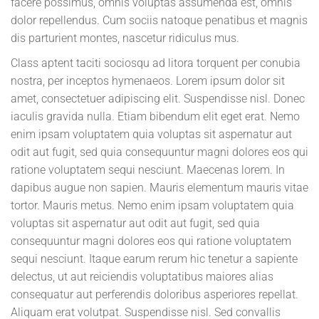
facere possimus, omnis voluptas assumenda est, omnis
dolor repellendus. Cum sociis natoque penatibus et magnis
dis parturient montes, nascetur ridiculus mus.
Class aptent taciti sociosqu ad litora torquent per conubia
nostra, per inceptos hymenaeos. Lorem ipsum dolor sit
amet, consectetuer adipiscing elit. Suspendisse nisl. Donec
iaculis gravida nulla. Etiam bibendum elit eget erat. Nemo
enim ipsam voluptatem quia voluptas sit aspernatur aut
odit aut fugit, sed quia consequuntur magni dolores eos qui
ratione voluptatem sequi nesciunt. Maecenas lorem. In
dapibus augue non sapien. Mauris elementum mauris vitae
tortor. Mauris metus. Nemo enim ipsam voluptatem quia
voluptas sit aspernatur aut odit aut fugit, sed quia
consequuntur magni dolores eos qui ratione voluptatem
sequi nesciunt. Itaque earum rerum hic tenetur a sapiente
delectus, ut aut reiciendis voluptatibus maiores alias
consequatur aut perferendis doloribus asperiores repellat.
Aliquam erat volutpat. Suspendisse nisl. Sed convallis