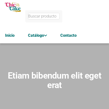
Inicio
Catálogo
Contacto
Etiam bibendum elit eget
erat