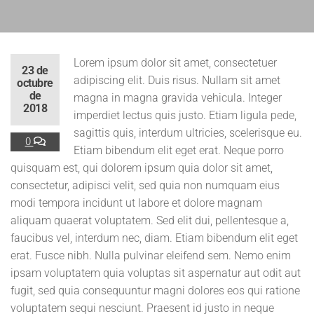
Lorem ipsum dolor sit amet, consectetuer
23 de
adipiscing elit. Duis risus. Nullam sit amet
octubre
de
magna in magna gravida vehicula. Integer
2018
imperdiet lectus quis justo. Etiam ligula pede,
sagittis quis, interdum ultricies, scelerisque eu.
0
Etiam bibendum elit eget erat. Neque porro
quisquam est, qui dolorem ipsum quia dolor sit amet,
consectetur, adipisci velit, sed quia non numquam eius
modi tempora incidunt ut labore et dolore magnam
aliquam quaerat voluptatem. Sed elit dui, pellentesque a,
faucibus vel, interdum nec, diam. Etiam bibendum elit eget
erat. Fusce nibh. Nulla pulvinar eleifend sem. Nemo enim
ipsam voluptatem quia voluptas sit aspernatur aut odit aut
fugit, sed quia consequuntur magni dolores eos qui ratione
voluptatem sequi nesciunt. Praesent id justo in neque