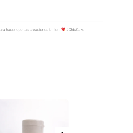
ra hacer que tus creaciones brillen.
#ChicCake