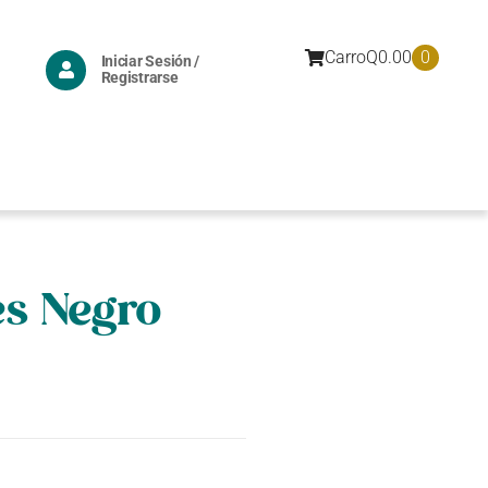
0
Carro
Q
0.00
Iniciar Sesión /
Registrarse
s Negro