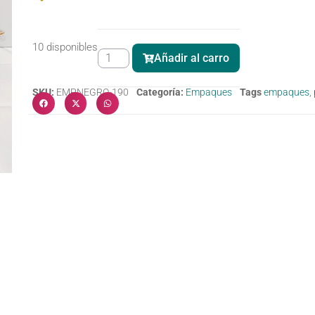
10 disponibles
Añadir al carro
SKU:
EMPNEGRO-190
Categoría:
Empaques
Tags
empaques
,