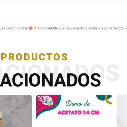
ques de Chic Cake!
Cada detalle cuenta y nuestros diseños son perfectos pa
PRODUCTOS
ACIONADOS
LACIONADOS