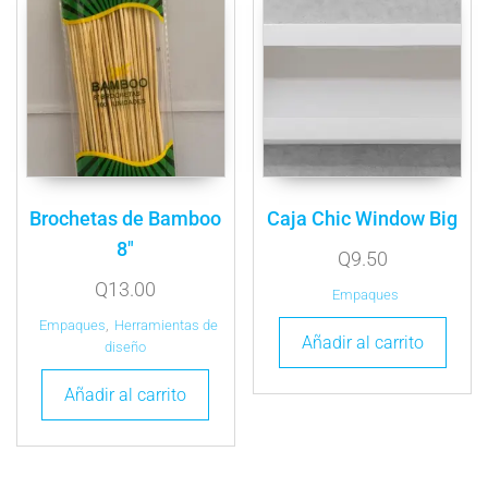
Brochetas de Bamboo
Caja Chic Window Big
8″
Q
9.50
Q
13.00
Empaques
Empaques
,
Herramientas de
Añadir al carrito
diseño
Añadir al carrito