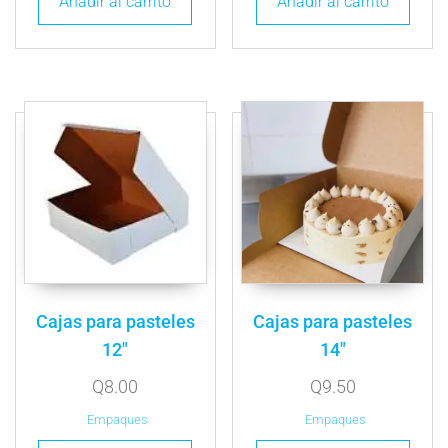
Añadir al carrito
Añadir al carrito
Cajas para pasteles
Cajas para pasteles
12″
14″
Q
8.00
Q
9.50
Empaques
Empaques