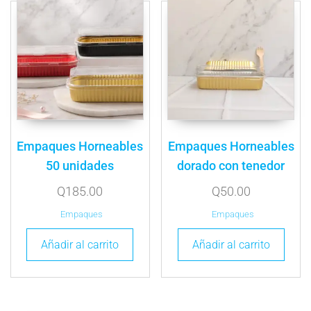
Empaques Horneables
Empaques Horneables
50 unidades
dorado con tenedor
Q
185.00
Q
50.00
Empaques
Empaques
Añadir al carrito
Añadir al carrito