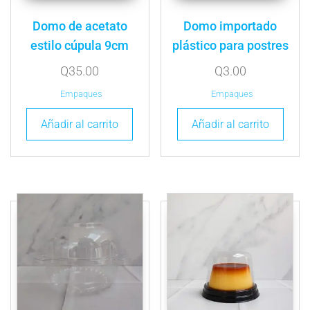
Domo de acetato
Domo importado
estilo cúpula 9cm
plástico para postres
Q
35.00
Q
3.00
Empaques
Empaques
Añadir al carrito
Añadir al carrito