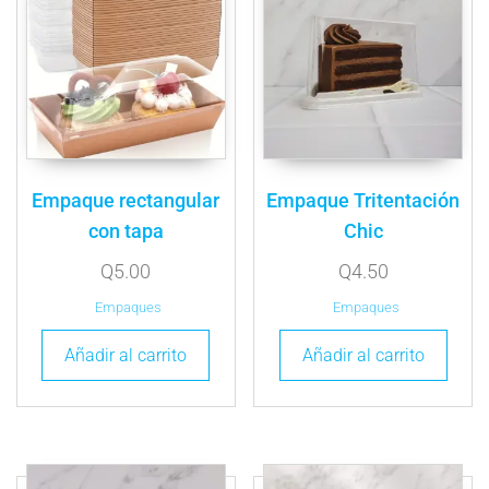
Empaque rectangular
Empaque Tritentación
con tapa
Chic
Q
5.00
Q
4.50
Empaques
Empaques
Añadir al carrito
Añadir al carrito