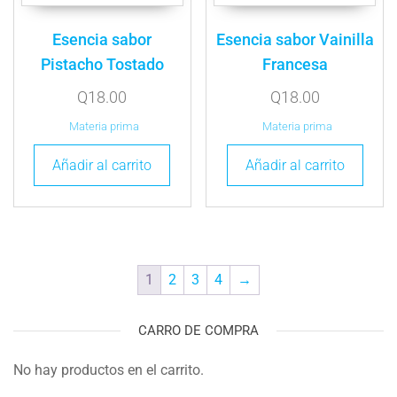
Esencia sabor
Esencia sabor Vainilla
Pistacho Tostado
Francesa
Q
18.00
Q
18.00
Materia prima
Materia prima
Añadir al carrito
Añadir al carrito
1
2
3
4
→
CARRO DE COMPRA
No hay productos en el carrito.