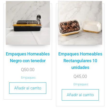
Empaques Horneables
Empaques Horneables
Negro con tenedor
Rectangulares 10
unidades
Q
50.00
Q
45.00
Empaques
Empaques
Añadir al carrito
Añadir al carrito