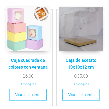
Caja cuadrada de
Caja de acetato
colores con ventana
10x10x12 cm
Q
6.00
Q
35.00
Empaques
Empaques
Añadir al carrito
Añadir al carrito