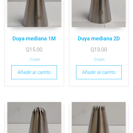
Duya mediana 1M
Duya mediana 2D
Q
15.00
Q
13.00
Duyas
Duyas
Añadir al carrito
Añadir al carrito