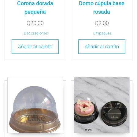
Corona dorada
Domo cúpula base
pequeña
rosada
Q
20.00
Q
2.00
Decoraciones
Empaques
Añadir al carrito
Añadir al carrito