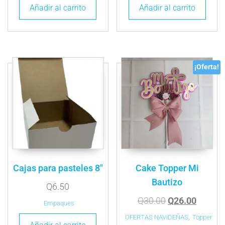
Añadir al carrito
Añadir al carrito
¡Oferta!
Cajas para pasteles 8″
Cake Topper Mi
Bautizo
Q
6.50
Q
30.00
Q
26.00
Empaques
OFERTAS NAVIDEÑAS
,
Topper