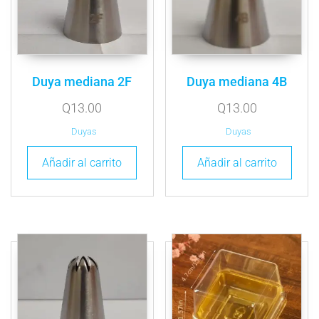
Duya mediana 2F
Duya mediana 4B
Q
13.00
Q
13.00
Duyas
Duyas
Añadir al carrito
Añadir al carrito