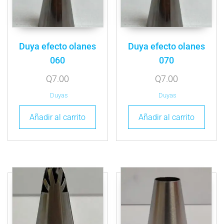
Duya efecto olanes
Duya efecto olanes
060
070
Q
7.00
Q
7.00
Duyas
Duyas
Añadir al carrito
Añadir al carrito