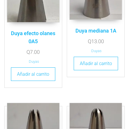
Duya mediana 1A
Duya efecto olanes
Q
13.00
0A5
Duyas
Q
7.00
Duyas
Añadir al carrito
Añadir al carrito