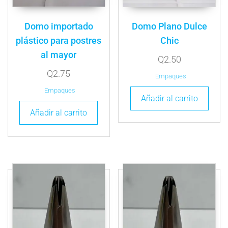
Domo importado
Domo Plano Dulce
plástico para postres
Chic
al mayor
Q
2.50
Q
2.75
Empaques
Empaques
Añadir al carrito
Añadir al carrito