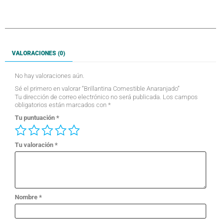
VALORACIONES (0)
No hay valoraciones aún.
Sé el primero en valorar “Brillantina Comestible Anaranjado”
Tu dirección de correo electrónico no será publicada.
Los campos
obligatorios están marcados con
*
Tu puntuación
*
Tu valoración
*
Nombre
*