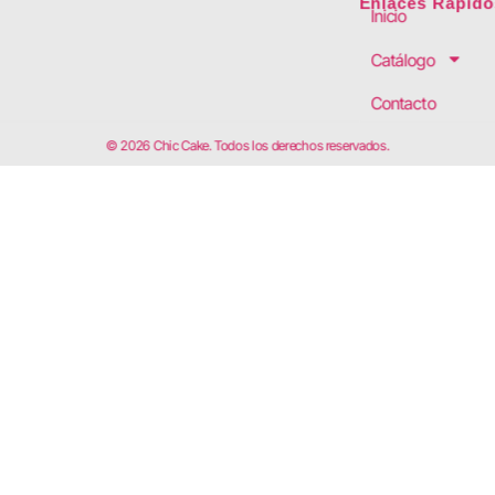
Enlaces Rápido
Inicio
Catálogo
Contacto
© 2026 Chic Cake. Todos los derechos reservados.