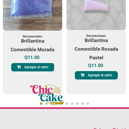
Decoraciones
Decoraciones
Brillantina
Brillantina
Comestible Rosada
Comestible Morada
Q
11.00
Pastel
Q
11.00
Agregar al carro
Agregar al carro