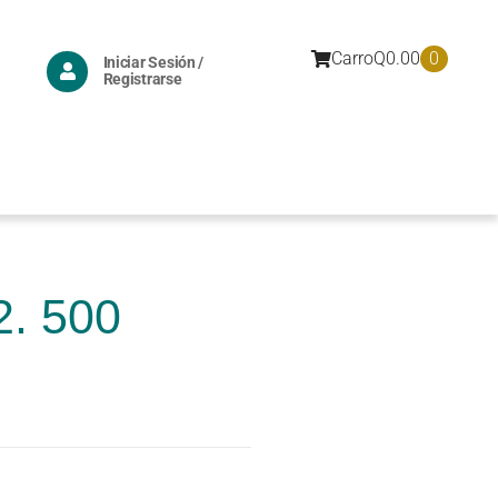
0
Carro
Q
0.00
Iniciar Sesión /
Registrarse
2. 500