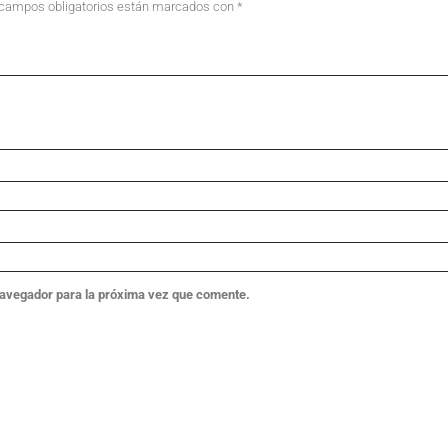
campos obligatorios están marcados con
*
navegador para la próxima vez que comente.