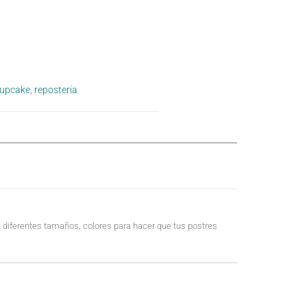
upcake
,
reposteria
en diferentes tamaños, colores para hacer que tus postres