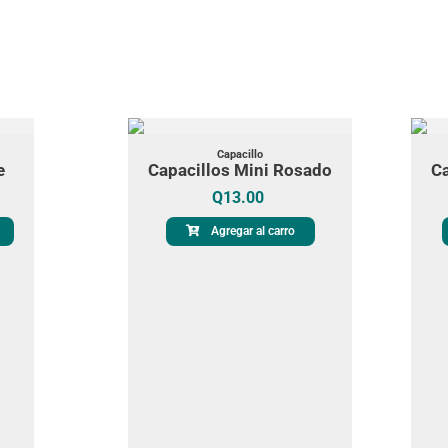
Capacillo
e
Capacillos Mini Rosado
Ca
Q
13.00
Agregar al carro