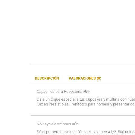
DESCRIPCIÓN
VALORACIONES (0)
Capacillos para Repostería 🧁✨
Dale un toque especial a tus cupcakes y muffins con nuest
luzcan irresistibles. Perfectos para hornear y presentar con
No hay valoraciones aún.
Sé el primero en valorar “Capacillo blanco #1/2. 500 unid