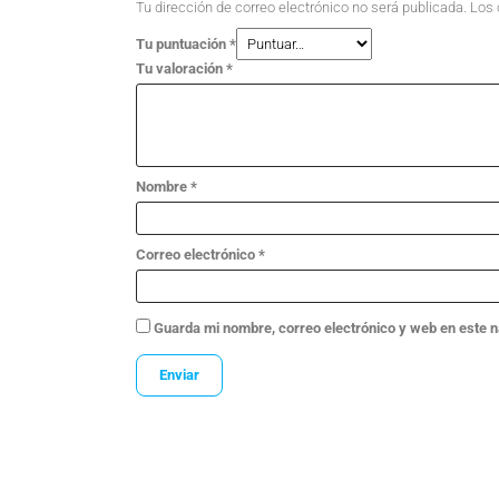
Tu dirección de correo electrónico no será publicada.
Los 
Tu puntuación
*
Tu valoración
*
Nombre
*
Correo electrónico
*
Guarda mi nombre, correo electrónico y web en este 