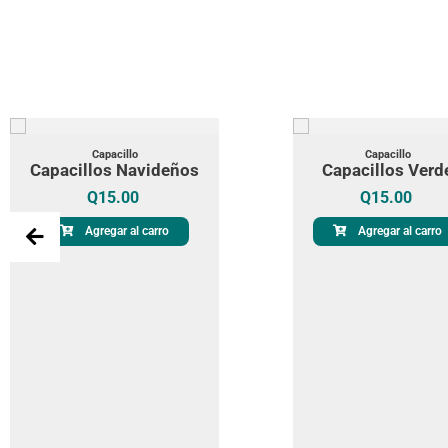
Capacillo
Capacillo
Capacillos Navideños
Capacillos Verd
Q
15.00
Q
15.00
Agregar al carro
Agregar al carro