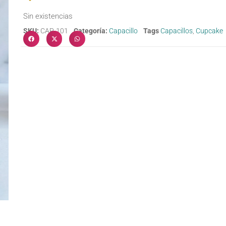
Sin existencias
SKU:
CAP-101
Categoría:
Capacillo
Tags
Capacillos
,
Cupcake