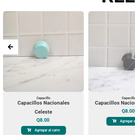
Capacillo
Capacill
Capacillos Nacionales
Capacillos Nacio
Q
8.00
Celeste
Q
8.00
Agregar a
Agregar al carro