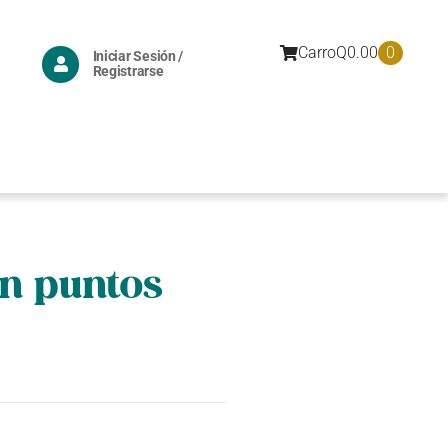
0
Carro
Q
0.00
Iniciar Sesión /
Registrarse
on puntos