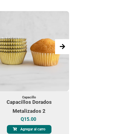
Capacillo
Capacillos Dorados
Metalizados 2
Q
15.00
Capacillo
Capacillos Platead
Agregar al carro