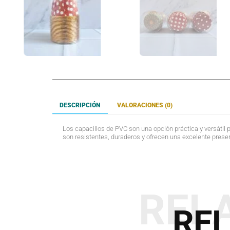
DESCRIPCIÓN
VALORACIONES (0)
Los capacillos de PVC son una opción práctica y versátil p
son resistentes, duraderos y ofrecen una excelente prese
REL
RE