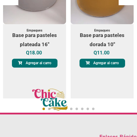
Empaques
Empaques
Base para pasteles
Base para pasteles
plateada 16"
dorada 10"
Q
18.00
Q
11.00
Agregar al carro
Agregar al carro
Enlaces Rápido