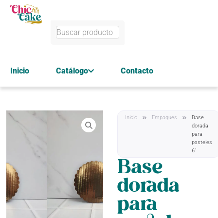
Inicio
Catálogo
Contacto
Inicio
Empaques
Base
dorada
para
pasteles
6″
Base
dorada
para