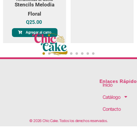
Stencils Melodia
Floral
Q
25.00
Agregar al carro
Enlaces Rápido
Inicio
Catálogo
Contacto
© 2026 Chic Cake. Todos los derechos reservados.