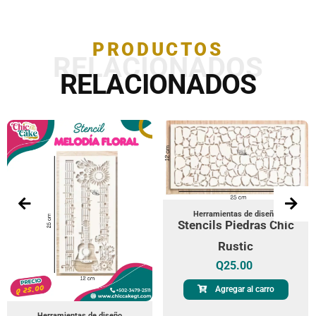
PRODUCTOS
RELACIONADOS
RELACIONADOS
Herramientas de diseño
Stencils Piedras Chic
Rustic
Q
25.00
Agregar al carro
Herramientas de diseño