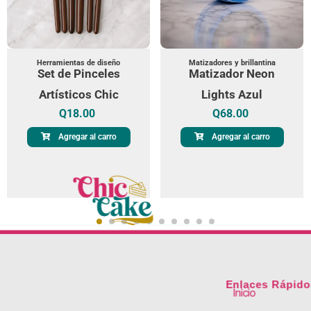
Herramientas de diseño
Matizadores y brillantina
Set de Pinceles
Matizador Neon
Artísticos Chic
Lights Azul
Q
18.00
Q
68.00
Agregar al carro
Agregar al carro
Enlaces Rápido
Inicio