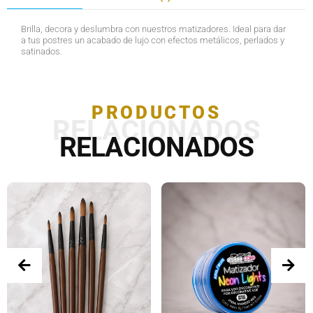
Brilla, decora y deslumbra con nuestros matizadores. Ideal para dar
a tus postres un acabado de lujo con efectos metálicos, perlados y
satinados.
PRODUCTOS
RELACIONADOS
RELACIONADOS