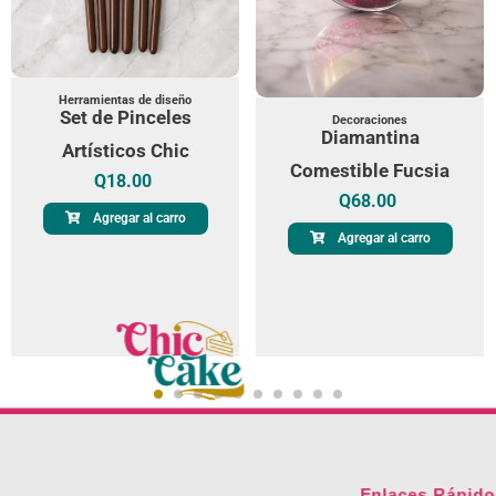
Herramientas de diseño
Set de Pinceles
Decoraciones
Diamantina
Artísticos Chic
Comestible Fucsia
Q
18.00
Q
68.00
Agregar al carro
Agregar al carro
Enlaces Rápido