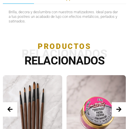
Brilla, decora y deslumbra con nuestros matizadores. Ideal para dar
a tus postres un acabado de lujo con efectos metálicos, perlados y
satinados.
PRODUCTOS
RELACIONADOS
RELACIONADOS