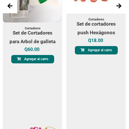
Cortadores
Set de cortadores
Cortadores
push Hexágonos
Set de Cortadores
Q
18.00
para Arbol de galleta
Q
60.00
Agregar al carro
Agregar al carro