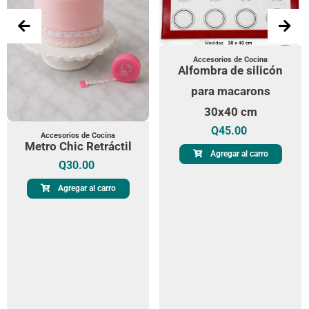
Accesorios de Cocina
Alfombra de silicón
para macarons
30x40 cm
Q
45.00
Accesorios de Cocina
Metro Chic Retráctil
Agregar al carro
Q
30.00
Agregar al carro