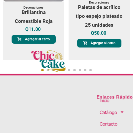
Decoraciones
Paletas de acrílico
Decoraciones
Brillantina
tipo espejo plateado
Comestible Roja
25 unidades
Q
11.00
Q
50.00
Agregar al carro
Agregar al carro
Enlaces Rápido
Inicio
Catálogo
Contacto