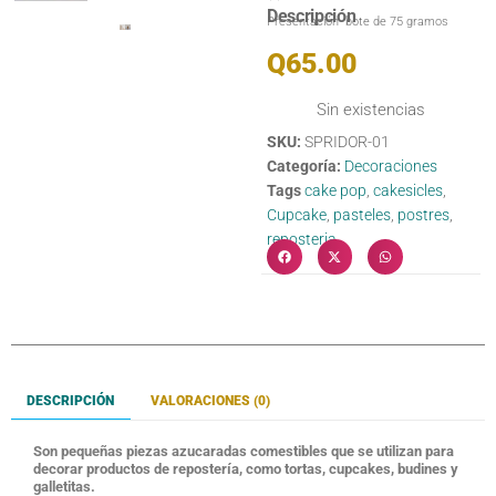
Descripción
Presentación bote de 75 gramos
Q
65.00
Sin existencias
SKU:
SPRIDOR-01
Categoría:
Decoraciones
Tags
cake pop
,
cakesicles
,
Cupcake
,
pasteles
,
postres
,
reposteria
DESCRIPCIÓN
VALORACIONES (0)
Son pequeñas piezas azucaradas comestibles que se utilizan para
decorar productos de repostería, como tortas, cupcakes, budines y
galletitas.