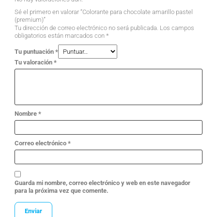
Sé el primero en valorar “Colorante para chocolate amarillo pastel
(premium)”
Tu dirección de correo electrónico no será publicada.
Los campos
obligatorios están marcados con
*
Tu puntuación
*
Tu valoración
*
Nombre
*
Correo electrónico
*
Guarda mi nombre, correo electrónico y web en este navegador
para la próxima vez que comente.