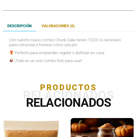
DESCRIPCIÓN
VALORACIONES (0)
Con nuestro nuevo combo Chunk Cake tienes TODO lo necesario
para comenzar a hornear como una pro:
Perfecto para emprender, regalar o disfrutar en casa.
¡Todo en un solo combo listo para usar!
PRODUCTOS
RELACIONADOS
RELACIONADOS