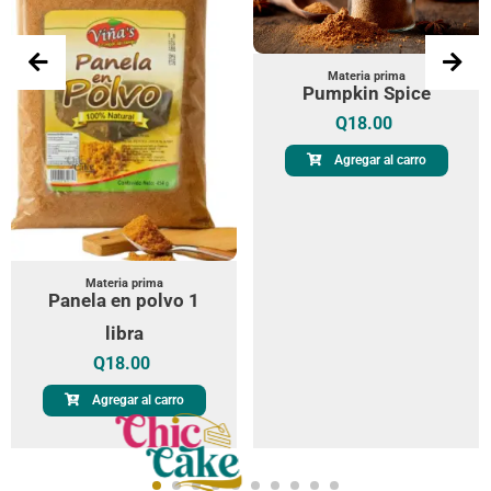
Materia prima
Pumpkin Spice
Q
18.00
Agregar al carro
Materia prima
Panela en polvo 1
libra
Q
18.00
Agregar al carro