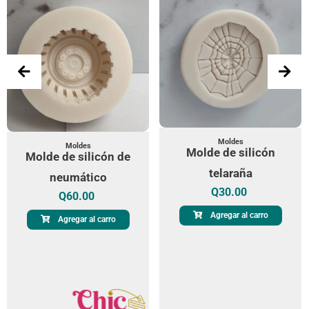
Moldes
Moldes
Molde de silicón
Molde de silicón de
telaraña
neumático
Q
30.00
Q
60.00
Agregar al carro
Agregar al carro