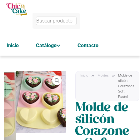
Inicio
Catálogo
Contacto
Inicio
Moldes
Molde de
silicón
Corazones
Soft
Pastel
Molde de
silicón
Corazone