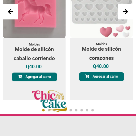
Moldes
Moldes
Molde de silicón
Molde de silicón
corazones
caballo corriendo
Q
40.00
Q
40.00
Agregar al carro
Agregar al carro