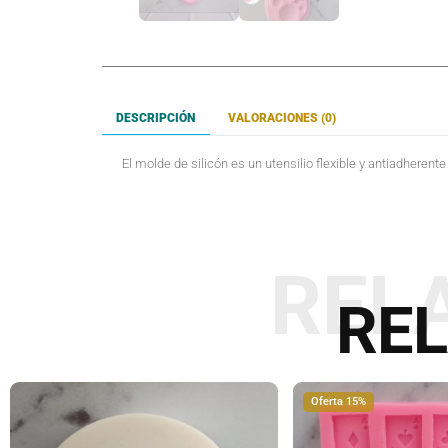
DESCRIPCIÓN
VALORACIONES (0)
El molde de silicón es un utensilio flexible y antiadherent
REL
RE
Oferta 15%