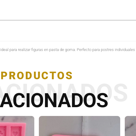
e ideal para realizar figuras en pasta de goma. Perfecto para postres individuale
PRODUCTOS
ACIONADOS
LACIONADOS