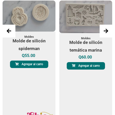
Moldes
Moldes
Molde de silicón
Molde de silicón
spiderman
temática marina
Q
55.00
Q
60.00
Agregar al carro
Agregar al carro