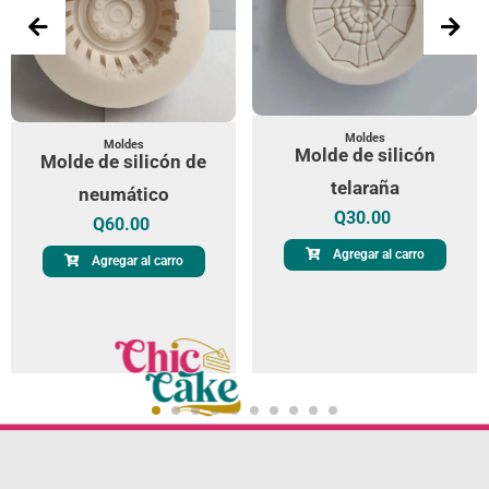
Moldes
Moldes
Molde de silicón
Molde de silicón de
telaraña
neumático
Q
30.00
Q
60.00
Agregar al carro
Agregar al carro