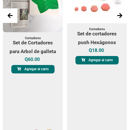
Cortadores
Set de cortadores
Cortadores
push Hexágonos
Set de Cortadores
Q
18.00
para Arbol de galleta
Q
60.00
Agregar al carro
Agregar al carro