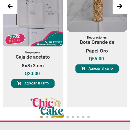
Decoraciones
Bote Grande de
Papel Oro
Empaques
Caja de acetato
Q
55.00
8x8x3 cm
Agregar al carro
Q
20.00
Agregar al carro