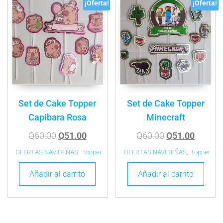
¡Oferta!
¡Oferta!
Set de Cake Topper
Set de Cake Topper
Capibara Rosa
Minecraft
Q
60.00
Q
51.00
Q
60.00
Q
51.00
OFERTAS NAVIDEÑAS
,
Topper
OFERTAS NAVIDEÑAS
,
Topper
Añadir al carrito
Añadir al carrito