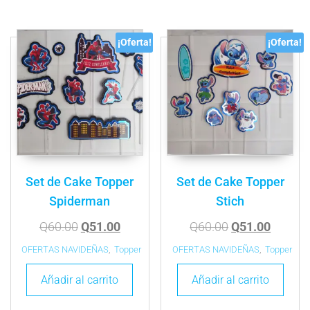
¡Oferta!
¡Oferta!
Set de Cake Topper
Set de Cake Topper
Spiderman
Stich
Q
60.00
Q
51.00
Q
60.00
Q
51.00
OFERTAS NAVIDEÑAS
,
Topper
OFERTAS NAVIDEÑAS
,
Topper
Añadir al carrito
Añadir al carrito