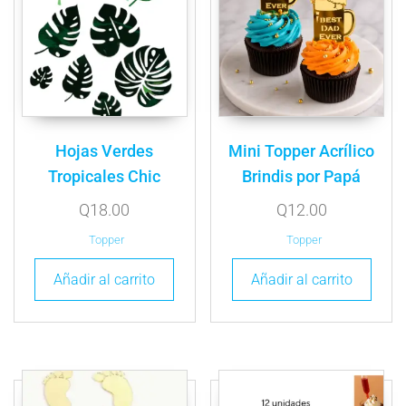
Hojas Verdes
Mini Topper Acrílico
Tropicales Chic
Brindis por Papá
Q
18.00
Q
12.00
Topper
Topper
Añadir al carrito
Añadir al carrito