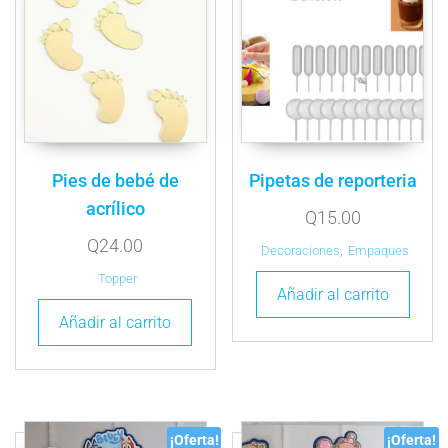
Pies de bebé de
Pipetas de reporteria
acrílico
Q
15.00
Q
24.00
Decoraciones
,
Empaques
Topper
Añadir al carrito
Añadir al carrito
¡Oferta!
¡Oferta!