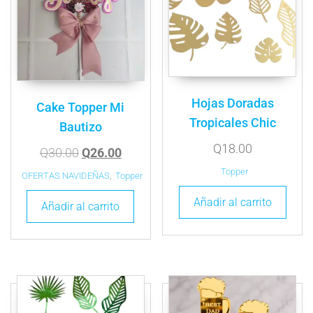
Hojas Doradas
Cake Topper Mi
Tropicales Chic
Bautizo
Q
18.00
Q
30.00
Q
26.00
Topper
OFERTAS NAVIDEÑAS
,
Topper
Añadir al carrito
Añadir al carrito