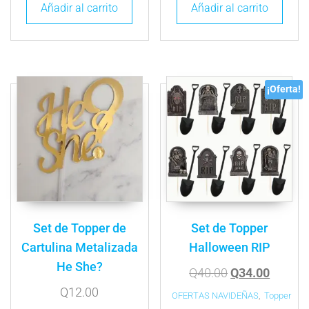
Añadir al carrito
Añadir al carrito
¡Oferta!
Set de Topper de
Set de Topper
Cartulina Metalizada
Halloween RIP
He She?
Q
40.00
Q
34.00
Q
12.00
OFERTAS NAVIDEÑAS
,
Topper