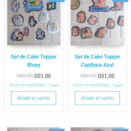
Set de Cake Topper
Set de Cake Topper
Bluey
Capibara Azul
Q
60.00
Q
51.00
Q
60.00
Q
51.00
OFERTAS NAVIDEÑAS
,
Topper
OFERTAS NAVIDEÑAS
,
Topper
Añadir al carrito
Añadir al carrito