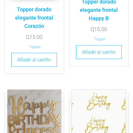
Topper dorado
Topper dorado
elegante frontal
elegante frontal
Happy B
Corazón
Q
15.00
Q
15.00
Topper
Topper
Añadir al carrito
Añadir al carrito