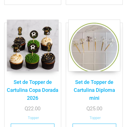
Set de Topper de
Set de Topper de
Cartulina Copa Dorada
Cartulina Diploma
2026
mini
Q
22.00
Q
25.00
Topper
Topper