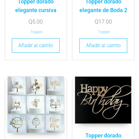
Topper dorado
Topper dorado
elegante cursiva
elegante de Boda 2
Q
5.00
Q
17.00
Topper
Topper
Añadir al carrito
Añadir al carrito
Topper dorado