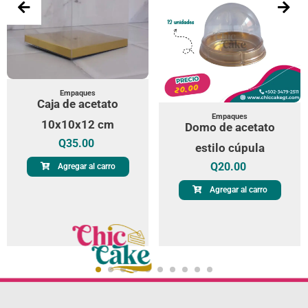
Empaques
Caja de acetato
Empaques
10x10x12 cm
Domo de acetato
Q
35.00
estilo cúpula
Q
20.00
Agregar al carro
Agregar al carro