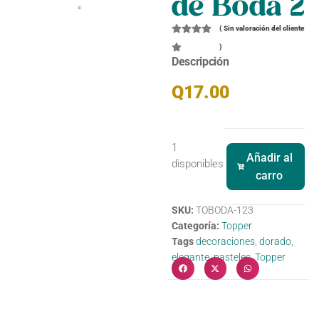
de Boda 2
(
Sin valoración del cliente
)
Descripción
Q
17.00
1
Añadir al
disponibles
carro
SKU:
TOBODA-123
Categoría:
Topper
Tags
decoraciones
,
dorado
,
elegante
,
pasteles
,
Topper