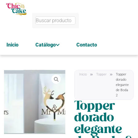
Inicio
Catálogo
Contacto
Inicio
Topper
Topper
dorado
elegante
de Boda
2
Topper
dorado
elegante