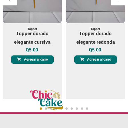
Topper
Topper
Topper dorado
Topper dorado
elegante cursiva
elegante redonda
Q
5.00
Q
5.00
Agregar al carro
Agregar al carro