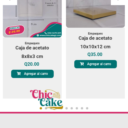
Empaques
Caja de acetato
Empaques
10x10x12 cm
Caja de acetato
Q
35.00
8x8x3 cm
Q
20.00
Agregar al carro
Agregar al carro