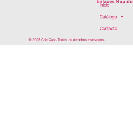
Enlaces Rápido
Inicio
Catálogo
Contacto
© 2026 Chic Cake. Todos los derechos reservados.