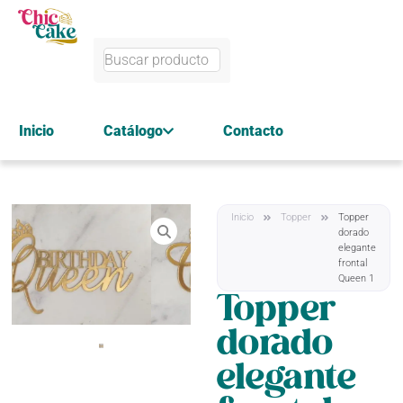
Inicio
Catálogo
Contacto
Inicio
Topper
Topper
dorado
elegante
frontal
Queen 1
Topper
dorado
elegante