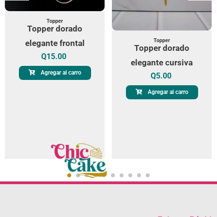
Topper
Topper dorado
Topper
elegante frontal
Topper dorado
Q
15.00
elegante cursiva
Agregar al carro
Q
5.00
Agregar al carro